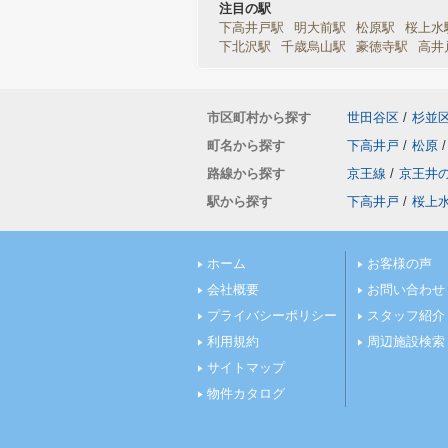
注目の駅
下高井戸駅
明大前駅
松原駅
桜上水
下北沢駅
千歳烏山駅
豪徳寺駅
高井
市区町村から探す
世田谷区
/
杉並
町名から探す
下高井戸
/
松原
/
路線から探す
京王線
/
京王井
駅から探す
下高井戸
/
桜上
ホーム
お客様の声
会社概要
お問い合わせ
プライバシーポリシー
スタッフ紹介
利用規約
周辺施設検索
サイトマップ
物件カタログ