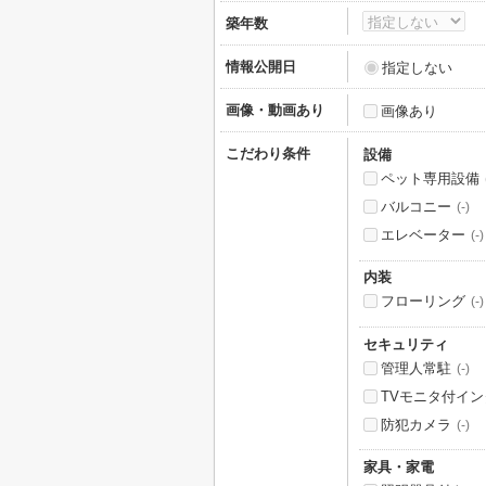
築年数
情報公開日
指定しない
画像・動画あり
画像あり
こだわり条件
設備
ペット専用設備
バルコニー
(-)
エレベーター
(-)
内装
フローリング
(-)
セキュリティ
管理人常駐
(-)
TVモニタ付イ
防犯カメラ
(-)
家具・家電