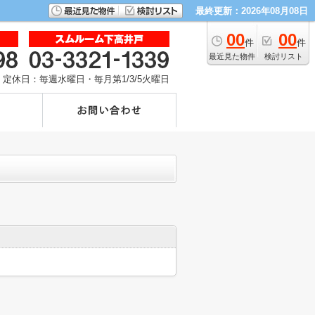
最終更新：2026年08月08日
00
00
件
件
最近見た物件
検討リスト
定休日：毎週水曜日・毎月第1/3/5火曜日