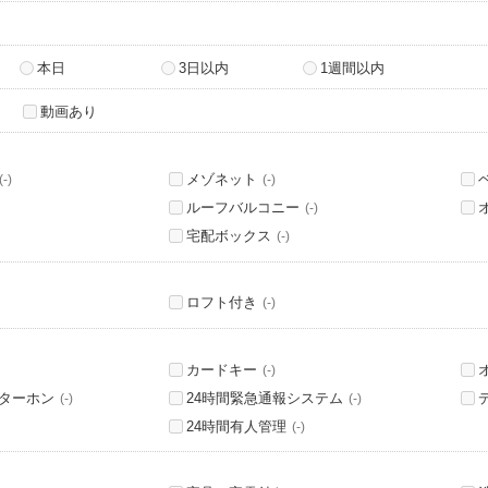
本日
3日以内
1週間以内
動画あり
メゾネット
(-)
(-)
ルーフバルコニー
(-)
宅配ボックス
(-)
ロフト付き
(-)
カードキー
(-)
ンターホン
24時間緊急通報システム
(-)
(-)
24時間有人管理
(-)