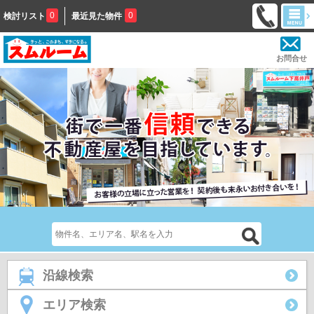
0
0
検討リスト
最近見た物件
お問合せ
沿線検索
エリア検索