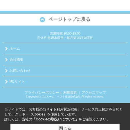
ページトップに戻る
営業時間:10:00-19:00
定休日:毎週水曜日・毎月第1/3/5火曜日
ホーム
会社概要
お問い合わせ
PCサイト
プライバシーポリシー
利用規約
｜アクセスマップ
｜
Copyright(c) スムルーム ベスト住販株式会社 All rights reserved.
当サイトでは、お客様の当サイト利用状況把握、サービス向上検討を目的と
して、クッキー（Cookie）を使用しています。
詳しくは、当社の
「Cookieの取扱いについて」
をご確認ください。
閉じる