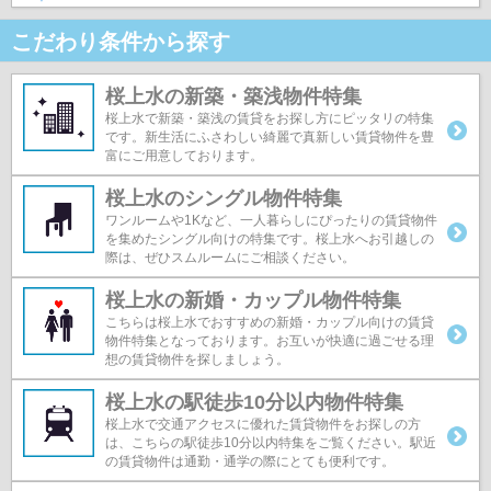
こだわり条件から探す
桜上水の新築・築浅物件特集
桜上水で新築・築浅の賃貸をお探し方にピッタリの特集
です。新生活にふさわしい綺麗で真新しい賃貸物件を豊
富にご用意しております。
桜上水のシングル物件特集
ワンルームや1Kなど、一人暮らしにぴったりの賃貸物件
を集めたシングル向けの特集です。桜上水へお引越しの
際は、ぜひスムルームにご相談ください。
桜上水の新婚・カップル物件特集
こちらは桜上水でおすすめの新婚・カップル向けの賃貸
物件特集となっております。お互いが快適に過ごせる理
想の賃貸物件を探しましょう。
桜上水の駅徒歩10分以内物件特集
桜上水で交通アクセスに優れた賃貸物件をお探しの方
は、こちらの駅徒歩10分以内特集をご覧ください。駅近
の賃貸物件は通勤・通学の際にとても便利です。