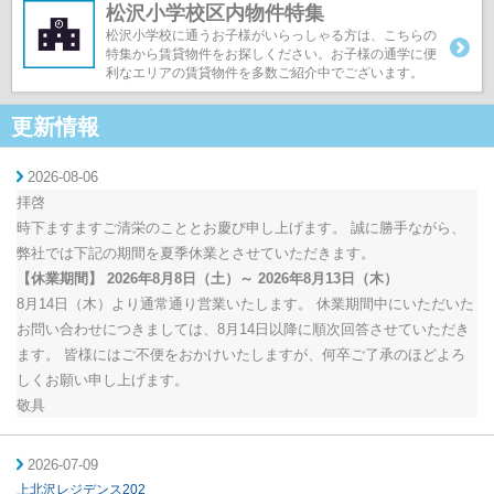
松沢小学校区内物件特集
松沢小学校に通うお子様がいらっしゃる方は、こちらの
特集から賃貸物件をお探しください。お子様の通学に便
利なエリアの賃貸物件を多数ご紹介中でございます。
更新情報
2026-08-06
拝啓
時下ますますご清栄のこととお慶び申し上げます。 誠に勝手ながら、
弊社では下記の期間を夏季休業とさせていただきます。
【休業期間】
2026年8月8日（土）～ 2026年8月13日（木）
8月14日（木）より通常通り営業いたします。 休業期間中にいただいた
お問い合わせにつきましては、8月14日以降に順次回答させていただき
ます。 皆様にはご不便をおかけいたしますが、何卒ご了承のほどよろ
しくお願い申し上げます。
敬具
2026-07-09
上北沢レジデンス202