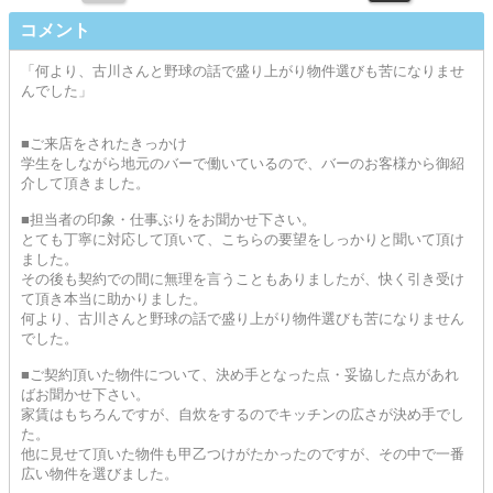
コメント
「何より、古川さんと野球の話で盛り上がり物件選びも苦になりませ
んでした」
■ご来店をされたきっかけ
学生をしながら地元のバーで働いているので、バーのお客様から御紹
介して頂きました。
■担当者の印象・仕事ぶりをお聞かせ下さい。
とても丁寧に対応して頂いて、こちらの要望をしっかりと聞いて頂け
ました。
その後も契約での間に無理を言うこともありましたが、快く引き受け
て頂き本当に助かりました。
何より、古川さんと野球の話で盛り上がり物件選びも苦になりません
でした。
■ご契約頂いた物件について、決め手となった点・妥協した点があれ
ばお聞かせ下さい。
家賃はもちろんですが、自炊をするのでキッチンの広さが決め手でし
た。
他に見せて頂いた物件も甲乙つけがたかったのですが、その中で一番
広い物件を選びました。