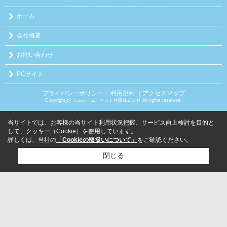
ホーム
会社概要
お問い合わせ
PCサイト
プライバシーポリシー
利用規約
｜アクセスマップ
｜
Copyright(c) スムルーム ベスト住販株式会社 All rights reserved.
当サイトでは、お客様の当サイト利用状況把握、サービス向上検討を目的と
して、クッキー（Cookie）を使用しています。
詳しくは、当社の
「Cookieの取扱いについて」
をご確認ください。
閉じる