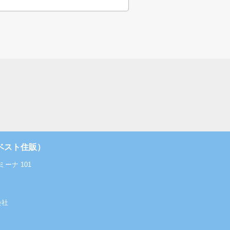
ベスト住販）
ーナ 101
会社