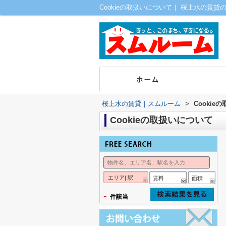
Cookieの取扱いについて｜ 桜上水の賃
桜上水の賃貸｜スムルーム
>
Cookie
Cookieの取扱いについて
エリア| 駅
賃料
面積
-
件該当