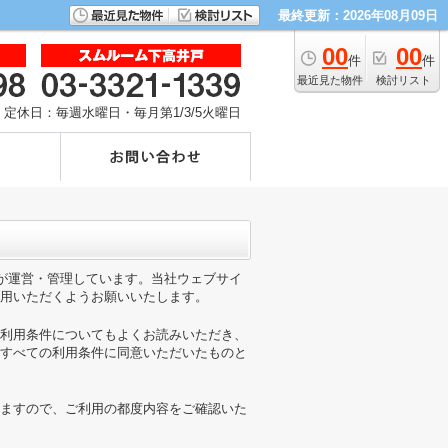
最終更新：2026年08月09日
00
00
件
件
最近見た物件
検討リスト
定休日：毎週水曜日・毎月第1/3/5火曜日
)が運営・管理しています。当社ウェブサイ
用いただくようお願いいたします。
利用条件についてもよくお読みいただき、
すべての利用条件に同意いただいたものと
ますので、ご利用の都度内容をご確認いた