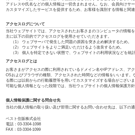
アドレスや氏名などの個人情報は一切含まれません。なお、会員向けサー
カスタマイズしたサービスを提供するため、お客様を識別する情報と関連
アクセスログについて
当社ウェブサイトでは、アクセスされたお客さまのコンピュータの情報を
主に以下の目的でアクセスログを使用させていただきます。
（1） ウェブサーバで発生した問題の原因を突き止め解決するため。
（2） ウェブサイトをよりご満足いただけるよう改良するため。
（3） 個人を特定できない状態で、ウェブサイトの利用状況などを統
アクセスログとは
お客さまがアクセスの際に利用されているドメイン名やIPアドレス、ア
OSおよびブラウザの種類、アクセスされた時間などの情報をいいます。
る際には以前からの行動履歴等を用いてカスタマイズする場合がございま
可能な個人情報となった段階では、当社ウェブサイトの個人情報保護方針
個人情報保護に関する問合せ先
当社の個人情報の取り扱い及び管理に関するお問い合わせ先は、以下の通
ベスト住販株式会社
電話：03-3304-1098
FAX：03-3304-1099