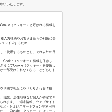
願いいたします。
ookie（クッキー）と呼ばれる情報を
各種入力補助やお客さま個々の利用に合
スタマイズするため。
限定して使用するものとし、それ以外の目
Cookie（クッキー）情報を保存し、
まにてCookie（クッキー）を使用し
が一部受けられなくなることがありま
ウザ間で相互にやりとりされる情報
性別、職業、居住地域など個人が特定でき
られます）、端末情報、ウェブサイト
順など）およびスマートフォン等利用時
し、Cookie（クッキー）にはメール