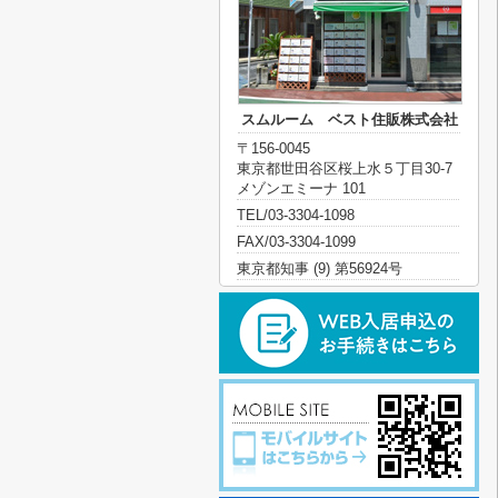
スムルーム ベスト住販株式会社
〒156-0045
東京都世田谷区桜上水５丁目30-7
メゾンエミーナ 101
TEL/03-3304-1098
FAX/03-3304-1099
東京都知事 (9) 第56924号