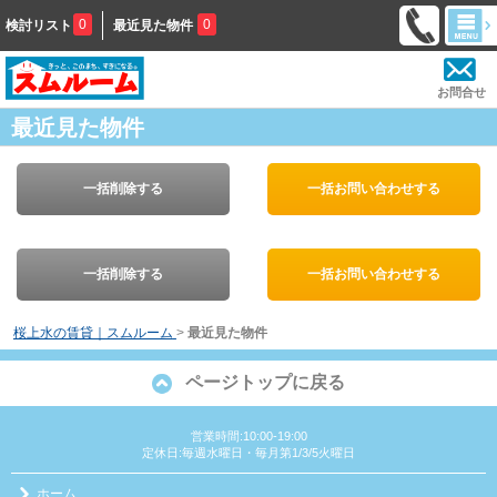
0
0
検討リスト
最近見た物件
お問合せ
最近見た物件
一括削除する
一括お問い合わせする
一括削除する
一括お問い合わせする
桜上水の賃貸｜スムルーム
>
最近見た物件
ページトップに戻る
営業時間:10:00-19:00
定休日:毎週水曜日・毎月第1/3/5火曜日
ホーム