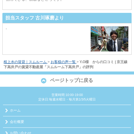
担当スタッフ 古川琢磨より
-
桜上水の賃貸｜スムルーム
>
お客様の声一覧
>
Y.O様 からの口コミ | 京王線
下高井戸の賃貸不動産屋「スムルーム下高井戸」の評判
ページトップに戻る
営業時間:10:00-19:00
定休日:毎週水曜日・毎月第1/3/5火曜日
ホーム
会社概要
お問い合わせ