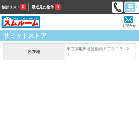
0
0
検討リスト
最近見た物件
お問合せ
サミットストア
東京都世田谷区船橋６丁目２７−２
所在地
１