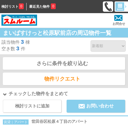
0
0
検討リスト
最近見た物件
お問合せ
まいばすけっと松原駅前店の周辺物件一覧
3
該当物件
棟
3
空き数
件
さらに条件を絞り込む
物件リクエスト
チェックした物件をまとめて
検討リストに追加
お問い合わせ
世田谷区松原４丁目のアパート
賃貸｜アパート