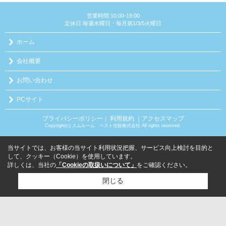
営業時間:10:00-19:00
定休日:毎週水曜日・毎月第1/3/5火曜日
ホーム
会社概要
お問い合わせ
PCサイト
プライバシーポリシー
利用規約
｜アクセスマップ
｜
Copyright(c) スムルーム ベスト住販株式会社 All rights reserved.
当サイトでは、お客様の当サイト利用状況把握、サービス向上検討を目的と
して、クッキー（Cookie）を使用しています。
詳しくは、当社の
「Cookieの取扱いについて」
をご確認ください。
閉じる