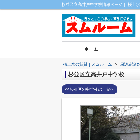
杉並区立高井戸中学校情報ページ｜ 桜上水
桜上水の賃貸｜スムルーム
>
周辺施設
杉並区立高井戸中学校
<<杉並区の中学校の一覧へ