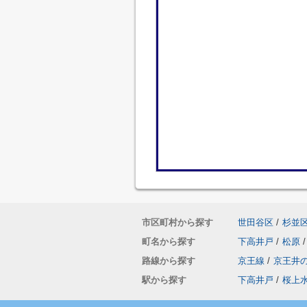
市区町村から探す
世田谷区
/
杉並
町名から探す
下高井戸
/
松原
/
路線から探す
京王線
/
京王井
駅から探す
下高井戸
/
桜上