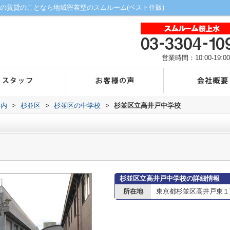
の賃貸のことなら地域密着型のスムルーム(ベスト住販)
営業時間：10:00-19:00
案内
>
杉並区
>
杉並区の中学校
>
杉並区立高井戸中学校
杉並区立高井戸中学校の詳細情報
所在地
東京都杉並区高井戸東１