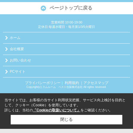
ページトップに戻る
営業時間:10:00-19:00
定休日:毎週水曜日・毎月第1/3/5火曜日
ホーム
会社概要
お問い合わせ
PCサイト
プライバシーポリシー
利用規約
｜アクセスマップ
｜
Copyright(c) スムルーム ベスト住販株式会社 All rights reserved.
当サイトでは、お客様の当サイト利用状況把握、サービス向上検討を目的と
して、クッキー（Cookie）を使用しています。
詳しくは、当社の
「Cookieの取扱いについて」
をご確認ください。
閉じる