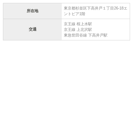
東京都杉並区下高井戸１丁目26-18エ
所在地
ントピア1階
京王線 桜上水駅
交通
京王線 上北沢駅
東急世田谷線 下高井戸駅