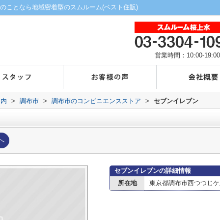
のことなら地域密着型のスムルーム(ベスト住販)
営業時間：10:00-19:00
案内
>
調布市
>
調布市のコンビニエンスストア
>
セブンイレブン
へ
セブンイレブンの詳細情報
所在地
東京都調布市西つつじケ丘