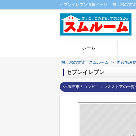
セブンイレブン情報ページ｜ 桜上水の賃貸
桜上水の賃貸｜スムルーム
>
周辺施設
セブンイレブン
<<調布市のコンビニエンスストアの一覧