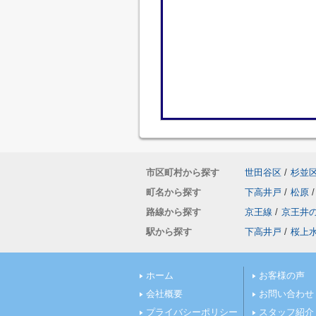
市区町村から探す
世田谷区
/
杉並
町名から探す
下高井戸
/
松原
/
路線から探す
京王線
/
京王井
駅から探す
下高井戸
/
桜上
ホーム
お客様の声
会社概要
お問い合わせ
プライバシーポリシー
スタッフ紹介