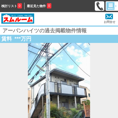
0
0
検討リスト
最近見た物件
お問合せ
アーバンハイツの過去掲載物件情報
賃料
***
万円