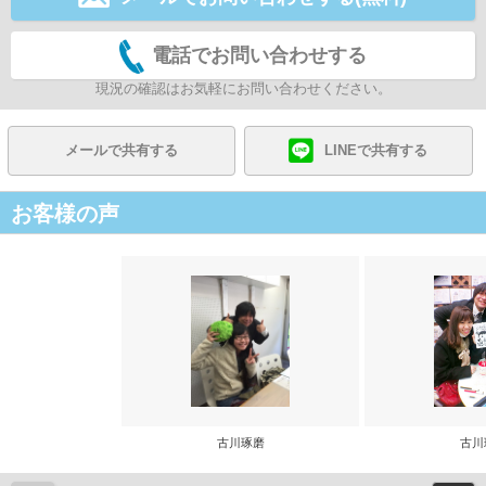
電話でお問い合わせする
現況の確認はお気軽にお問い合わせください。
メールで共有する
LINEで共有する
お客様の声
古川琢磨
古川