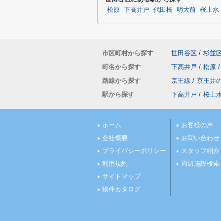
松原
下高井戸
代田橋
明大前
桜上水
市区町村から探す
世田谷区
/
杉並
町名から探す
下高井戸
/
松原
/
路線から探す
京王線
/
京王井
駅から探す
下高井戸
/
桜上
ホーム
お客様の声
会社概要
お問い合わせ
プライバシーポリシー
スタッフ紹介
利用規約
周辺施設検索
サイトマップ
物件カタログ