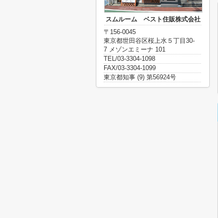
スムルーム ベスト住販株式会社
〒156-0045
東京都世田谷区桜上水５丁目30-
7 メゾンエミーナ 101
TEL/03-3304-1098
FAX/03-3304-1099
東京都知事 (9) 第56924号