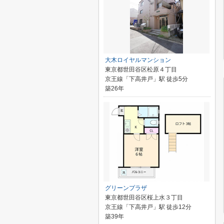
大木ロイヤルマンション
東京都世田谷区松原４丁目
京王線「下高井戸」駅 徒歩5分
築26年
グリーンプラザ
東京都世田谷区桜上水３丁目
京王線「下高井戸」駅 徒歩12分
築39年