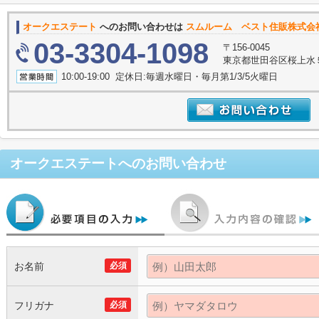
オークエステート
へのお問い合わせは
スムルーム ベスト住販株式会
03-3304-1098
〒156-0045
東京都世田谷区桜上水５丁
10:00-19:00 定休日:毎週水曜日・毎月第1/3/5火曜日
オークエステート
へのお問い合わせ
お名前
必須
フリガナ
必須