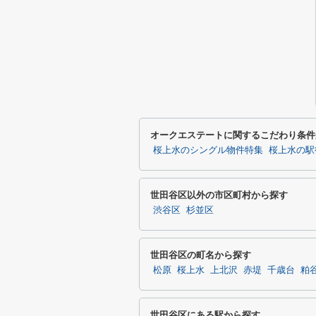
オークエステートに関するこだわり条件
桜上水のシングル物件特集
桜上水の駅
世田谷区以外の市区町村から探す
渋谷区
杉並区
世田谷区の町名から探す
松原
桜上水
上北沢
赤堤
千歳台
粕
世田谷区にある駅から探す