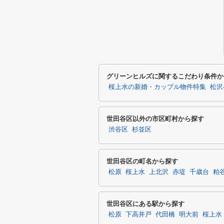
グリーンヒルズに関するこだわり条件か
桜上水の新婚・カップル物件特集
松沢
世田谷区以外の市区町村から探す
渋谷区
杉並区
世田谷区の町名から探す
松原
桜上水
上北沢
赤堤
千歳台
粕
世田谷区にある駅から探す
松原
下高井戸
代田橋
明大前
桜上水