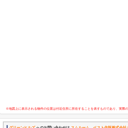
※地図上に表示される物件の位置は付近住所に所在することを表すものであり、実際
グリーンヒルズ
へのお問い合わせは
スムルーム ベスト住販株式会社