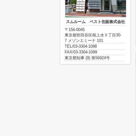
スムルーム ベスト住販株式会社
〒156-0045
東京都世田谷区桜上水５丁目30-
7 メゾンエミーナ 101
TEL/03-3304-1098
FAX/03-3304-1099
東京都知事 (9) 第56924号