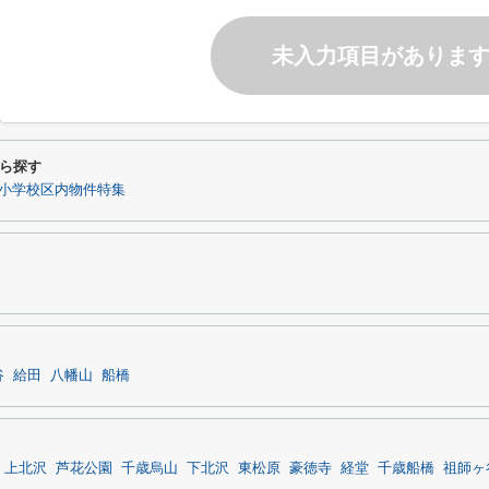
未入力項目がありま
ら探す
小学校区内物件特集
谷
給田
八幡山
船橋
上北沢
芦花公園
千歳烏山
下北沢
東松原
豪徳寺
経堂
千歳船橋
祖師ヶ