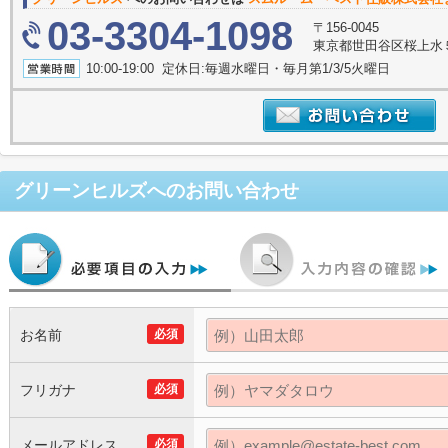
03-3304-1098
〒156-0045
東京都世田谷区桜上水５丁
10:00-19:00 定休日:毎週水曜日・毎月第1/3/5火曜日
グリーンヒルズ
へのお問い合わせ
お名前
必須
フリガナ
必須
メールアドレス
必須