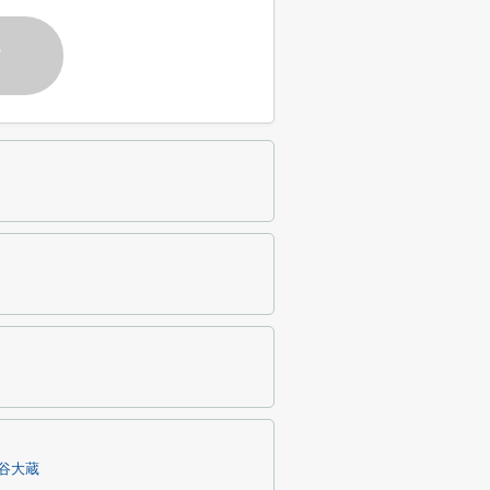
す
谷大蔵