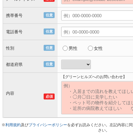
携帯番号
任意
電話番号
任意
性別
任意
男性
女性
都道府県
任意
【グリーンヒルズへのお問い合わせ】
内容
必須
※
利用規約
及び
プライバシーポリシー
を必ずお読みください。左記内容に同
さい。