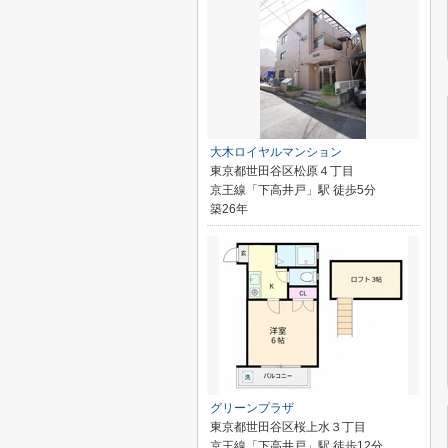
大木ロイヤルマンション
東京都世田谷区松原４丁目
京王線「下高井戸」駅 徒歩5分
築26年
グリーンプラザ
東京都世田谷区桜上水３丁目
京王線「下高井戸」駅 徒歩12分