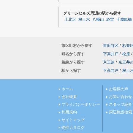
グリーンヒルズ周辺の駅から探す
上北沢
桜上水
八幡山
経堂
千歳船橋
市区町村から探す
世田谷区
/
杉並
町名から探す
下高井戸
/
松原
/
路線から探す
京王線
/
京王井
駅から探す
下高井戸
/
桜上
ホーム
お客様の声
会社概要
お問い合わせ
プライバシーポリシー
スタッフ紹介
利用規約
周辺施設検索
サイトマップ
物件カタログ