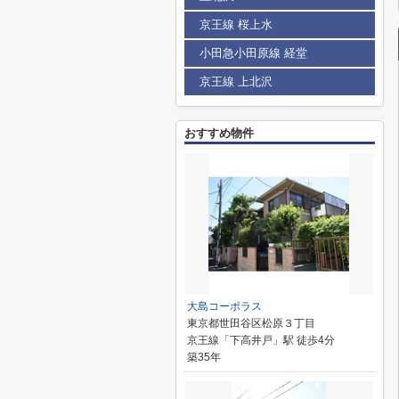
京王線 桜上水
小田急小田原線 経堂
京王線 上北沢
おすすめ物件
大島コーポラス
東京都世田谷区松原３丁目
京王線「下高井戸」駅 徒歩4分
築35年