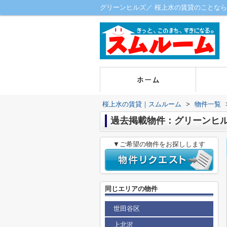
グリーンヒルズ／ 桜上水の賃貸のことなら
桜上水の賃貸｜スムルーム
>
物件一覧
過去掲載物件：グリーンヒ
▼ご希望の物件をお探しします
同じエリアの物件
世田谷区
上北沢