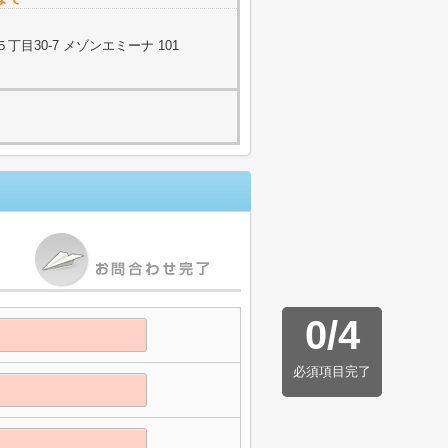
目30-7 メゾンエミーナ 101
0
/
4
必須項目完了