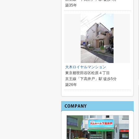
築35年
大木ロイヤルマンション
東京都世田谷区松原４丁目
京王線「下高井戸」駅 徒歩5分
築26年