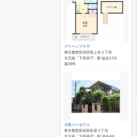
グリーンプラザ
東京都世田谷区桜上水３丁目
京王線「下高井戸」駅 徒歩12分
築39年
大島コーポラス
東京都世田谷区松原３丁目
京王線「下高井戸」駅 徒歩4分