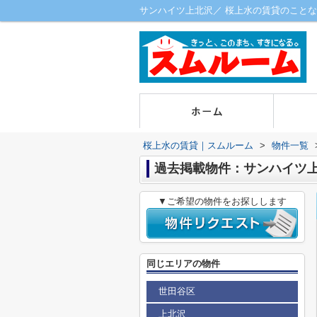
サンハイツ上北沢／ 桜上水の賃貸のことな
桜上水の賃貸｜スムルーム
>
物件一覧
過去掲載物件：サンハイツ
▼ご希望の物件をお探しします
同じエリアの物件
世田谷区
上北沢