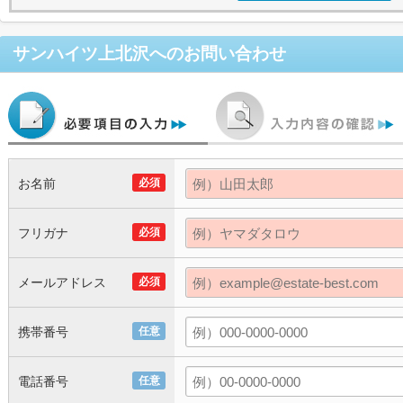
サンハイツ上北沢
へのお問い合わせ
お名前
必須
フリガナ
必須
メールアドレス
必須
携帯番号
任意
電話番号
任意