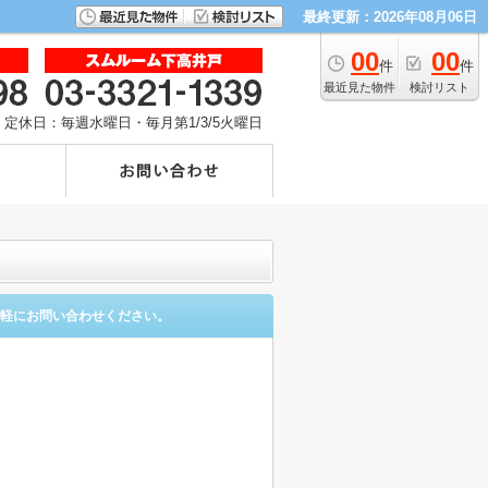
最終更新：2026年08月06日
00
00
件
件
最近見た物件
検討リスト
定休日：毎週水曜日・毎月第1/3/5火曜日
軽にお問い合わせください。