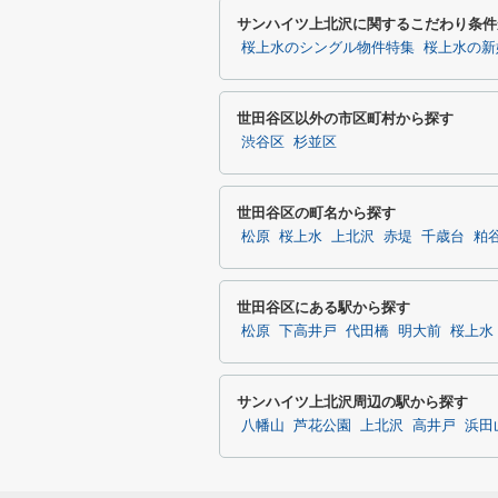
サンハイツ上北沢に関するこだわり条件
桜上水のシングル物件特集
桜上水の新
世田谷区以外の市区町村から探す
渋谷区
杉並区
世田谷区の町名から探す
松原
桜上水
上北沢
赤堤
千歳台
粕
世田谷区にある駅から探す
松原
下高井戸
代田橋
明大前
桜上水
サンハイツ上北沢周辺の駅から探す
八幡山
芦花公園
上北沢
高井戸
浜田