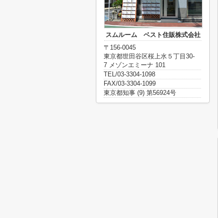
スムルーム ベスト住販株式会社
〒156-0045
東京都世田谷区桜上水５丁目30-
7 メゾンエミーナ 101
TEL/03-3304-1098
FAX/03-3304-1099
東京都知事 (9) 第56924号