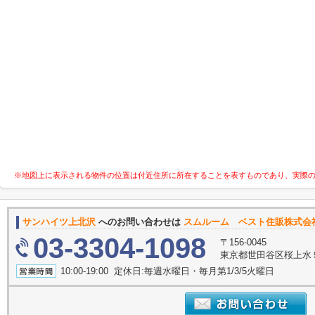
※地図上に表示される物件の位置は付近住所に所在することを表すものであり、実際
サンハイツ上北沢
へのお問い合わせは
スムルーム ベスト住販株式会
03-3304-1098
〒156-0045
東京都世田谷区桜上水５丁
10:00-19:00 定休日:毎週水曜日・毎月第1/3/5火曜日