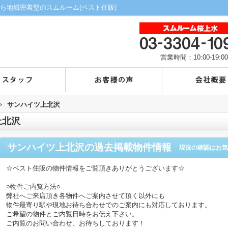
ら地域密着型のスムルーム(ベスト住販)
営業時間：10:00-19:00
>
サンハイツ上北沢
上北沢
サンハイツ上北沢
の過去掲載物件情報
現況の確認はお気
☆ベスト住販の物件情報をご覧頂きありがとうございます☆
○物件ご内覧方法○
弊社へご来店頂き各物件へご案内させて頂く以外にも
物件最寄り駅や現地お待ち合わせでのご案内にも対応しております。
ご希望の物件とご内覧日時をお伝え下さい。
ご内覧のお問い合わせ、お待ちしております！