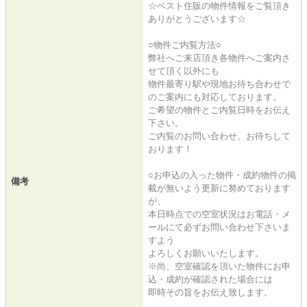
☆ベスト住販の物件情報をご覧頂き
ありがとうございます☆
○物件ご内覧方法○
弊社へご来店頂き各物件へご案内さ
せて頂く以外にも
物件最寄り駅や現地お待ち合わせで
のご案内にも対応しております。
ご希望の物件とご内覧日時をお伝え
下さい。
ご内覧のお問い合わせ、お待ちして
おります！
○お申込の入った物件・成約物件の掲
備考
載が無いよう更新に努めております
が、
本日時点での空室状況はお電話・メ
ールにて必ずお問い合わせ下さいま
すよう
よろしくお願いいたします。
※尚、空室確認を頂いた物件にお申
込・成約が確認された場合には
即時その旨をお伝え致します。