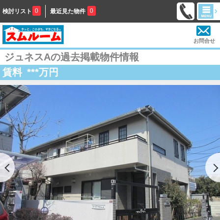
0
0
検討リスト
最近見た物件
お問合せ
ジュネスAの過去掲載物件情報
賃料
***
万円