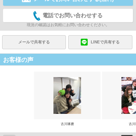
電話でお問い合わせする
現況の確認はお気軽にお問い合わせください。
メールで共有する
LINEで共有する
お客様の声
古川琢磨
古川