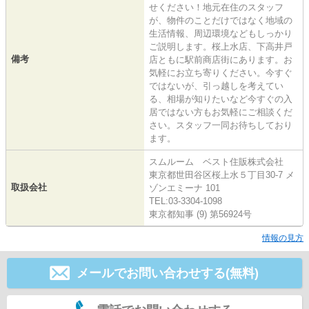
せください！地元在住のスタッフ
が、物件のことだけではなく地域の
生活情報、周辺環境などもしっかり
ご説明します。桜上水店、下高井戸
備考
店ともに駅前商店街にあります。お
気軽にお立ち寄りください。今すぐ
ではないが、引っ越しを考えてい
る、相場が知りたいなど今すぐの入
居ではない方もお気軽にご相談くだ
さい。スタッフ一同お待ちしており
ます。
スムルーム ベスト住販株式会社
東京都世田谷区桜上水５丁目30-7 メ
取扱会社
ゾンエミーナ 101
TEL:03-3304-1098
東京都知事 (9) 第56924号
情報の見方
メールでお問い合わせする(無料)