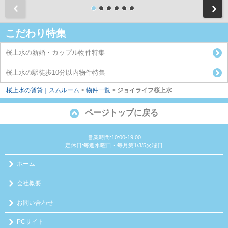
前
こだわり特集
桜上水の新婚・カップル物件特集
桜上水の駅徒歩10分以内物件特集
桜上水の賃貸｜スムルーム
>
物件一覧
>
ジョイライフ桜上水
ページトップに戻る
営業時間:10:00-19:00
定休日:毎週水曜日・毎月第1/3/5火曜日
ホーム
会社概要
お問い合わせ
PCサイト