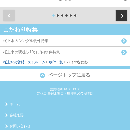
前
こだわり特集
桜上水のシングル物件特集
桜上水の駅徒歩10分以内物件特集
桜上水の賃貸｜スムルーム
>
物件一覧
>
ハイツなにわ
ページトップに戻る
営業時間:10:00-19:00
定休日:毎週水曜日・毎月第1/3/5火曜日
ホーム
会社概要
お問い合わせ