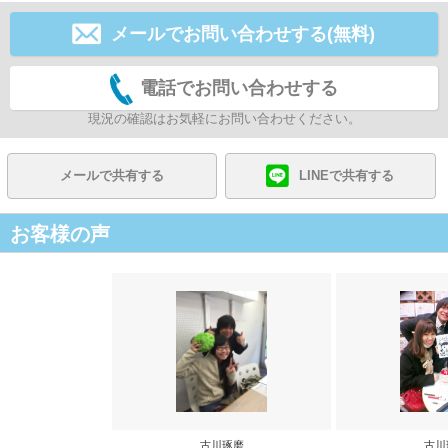
メールでお問い合わせする(無料)
電話でお問い合わせする
現況の確認はお気軽にお問い合わせください。
メールで共有する
LINEで共有する
お客様の声
古川琢磨
古川