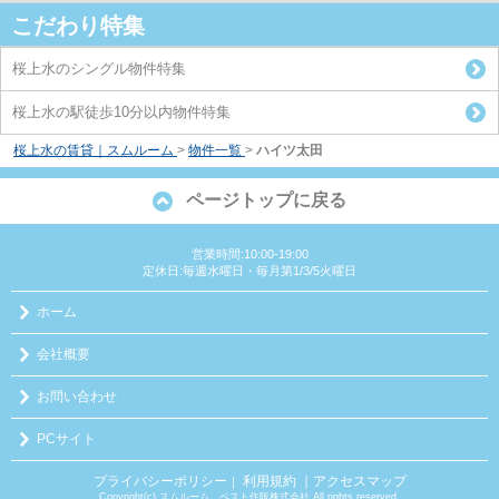
こだわり特集
桜上水のシングル物件特集
桜上水の駅徒歩10分以内物件特集
桜上水の賃貸｜スムルーム
>
物件一覧
>
ハイツ太田
ページトップに戻る
営業時間:10:00-19:00
定休日:毎週水曜日・毎月第1/3/5火曜日
ホーム
会社概要
お問い合わせ
PCサイト
プライバシーポリシー
利用規約
｜アクセスマップ
｜
Copyright(c) スムルーム ベスト住販株式会社 All rights reserved.