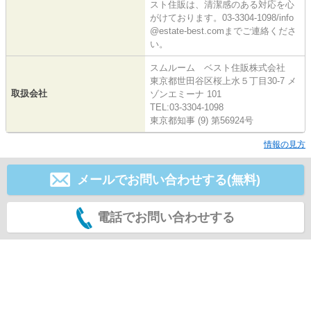
スト住販は、清潔感のある対応を心
がけております。03-3304-1098/info
@estate-best.comまでご連絡くださ
い。
スムルーム ベスト住販株式会社
東京都世田谷区桜上水５丁目30-7 メ
取扱会社
ゾンエミーナ 101
TEL:03-3304-1098
東京都知事 (9) 第56924号
情報の見方
メールでお問い合わせする(無料)
電話でお問い合わせする