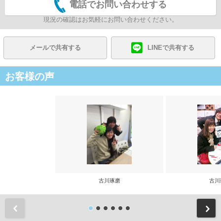
電話でお問い合わせする
現況の確認はお気軽にお問い合わせください。
メールで共有する
LINEで共有する
お客様の声
古川琢磨
古川
前