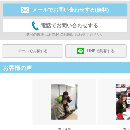
メールでお問い合わせする(無料)
電話でお問い合わせする
現況の確認はお気軽にお問い合わせください。
メールで共有する
LINEで共有する
お客様の声
古川琢磨
古川