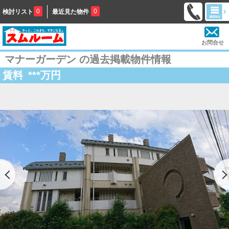
0
0
検討リスト
最近見た物件
お問合せ
マナーガーデン の過去掲載物件情報
賃料
***
万円