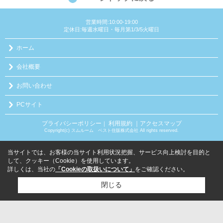
営業時間:10:00-19:00
定休日:毎週水曜日・毎月第1/3/5火曜日
ホーム
会社概要
お問い合わせ
PCサイト
プライバシーポリシー
利用規約
｜アクセスマップ
｜
Copyright(c) スムルーム ベスト住販株式会社 All rights reserved.
当サイトでは、お客様の当サイト利用状況把握、サービス向上検討を目的と
して、クッキー（Cookie）を使用しています。
詳しくは、当社の
「Cookieの取扱いについて」
をご確認ください。
閉じる