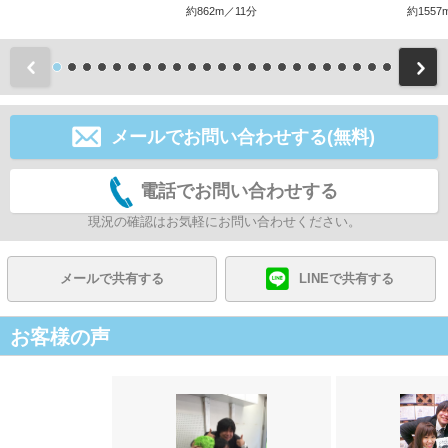
約862m／11分
約1557
前
メールでお問い合わせする(無料)
電話でお問い合わせする
現況の確認はお気軽にお問い合わせください。
メールで共有する
LINEで共有する
お客様の声