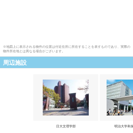
※地図上に表示される物件の位置は付近住所に所在することを表すものであり、実際の
物件所在地とは異なる場合がございます。
周辺施設
日大文理学部
明治大学和