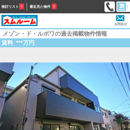
0
0
検討リスト
最近見た物件
お問合せ
メゾン・ド・ルボワの過去掲載物件情報
賃料
***
万円