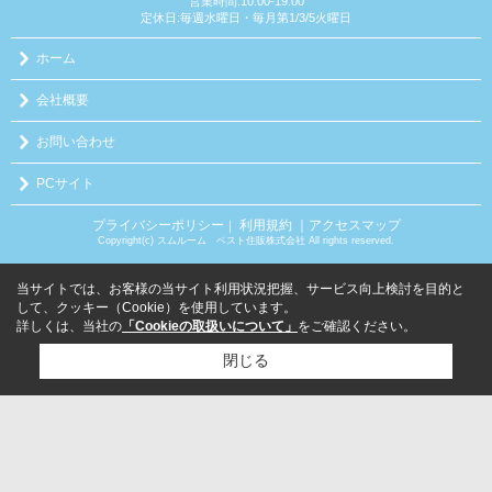
営業時間:10:00-19:00
定休日:毎週水曜日・毎月第1/3/5火曜日
ホーム
会社概要
お問い合わせ
PCサイト
プライバシーポリシー
利用規約
｜アクセスマップ
｜
Copyright(c) スムルーム ベスト住販株式会社 All rights reserved.
当サイトでは、お客様の当サイト利用状況把握、サービス向上検討を目的と
して、クッキー（Cookie）を使用しています。
詳しくは、当社の
「Cookieの取扱いについて」
をご確認ください。
閉じる