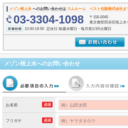
メゾン桜上水
へのお問い合わせは
スムルーム ベスト住販株式会社ま
03-3304-1098
〒156-0045
東京都世田谷区桜上水５丁
10:00-19:00 定休日:毎週水曜日・毎月第1/3/5火曜日
メゾン桜上水
へのお問い合わせ
お名前
必須
フリガナ
必須