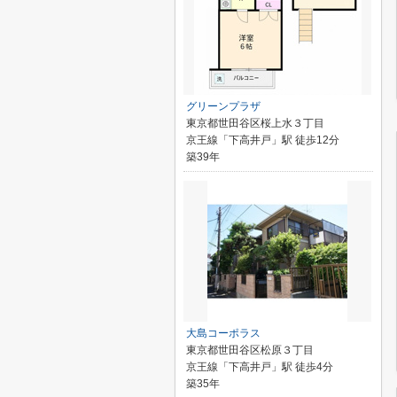
グリーンプラザ
東京都世田谷区桜上水３丁目
京王線「下高井戸」駅 徒歩12分
築39年
大島コーポラス
東京都世田谷区松原３丁目
京王線「下高井戸」駅 徒歩4分
築35年