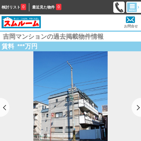
0
0
検討リスト
最近見た物件
お問合せ
吉岡マンションの過去掲載物件情報
賃料
***
万円