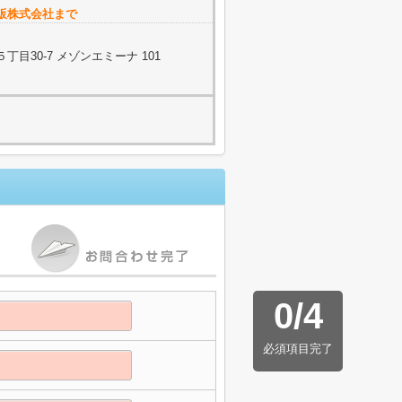
販株式会社まで
目30-7 メゾンエミーナ 101
0
/
4
必須項目完了