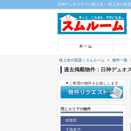
日神デュオステージ桜上水／ 桜上水の賃貸
桜上水の賃貸｜スムルーム
>
物件一覧
過去掲載物件：日神デュオ
▼ご希望の物件をお探しします
同じエリアの物件
杉並区
下高井戸