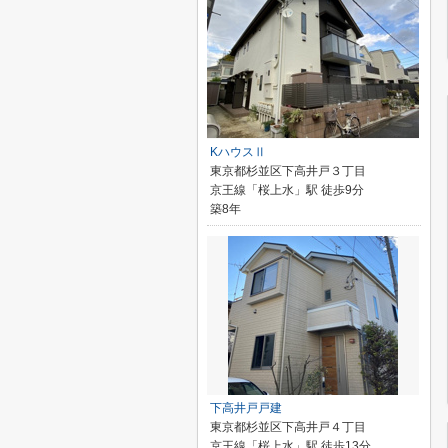
KハウスⅡ
東京都杉並区下高井戸３丁目
京王線「桜上水」駅 徒歩9分
築8年
下高井戸戸建
東京都杉並区下高井戸４丁目
京王線「桜上水」駅 徒歩13分