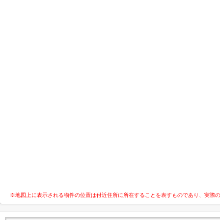
※地図上に表示される物件の位置は付近住所に所在することを表すものであり、実際