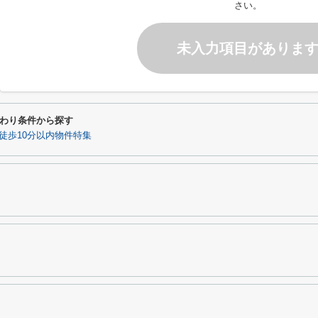
さい。
未入力項目がありま
わり条件から探す
徒歩10分以内物件特集