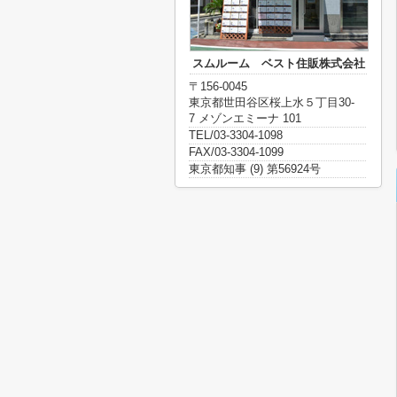
スムルーム ベスト住販株式会社
〒156-0045
東京都世田谷区桜上水５丁目30-
7 メゾンエミーナ 101
TEL/03-3304-1098
FAX/03-3304-1099
東京都知事 (9) 第56924号