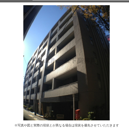
※写真や図と実際の現状とが異なる場合は現状を優先させていただきます