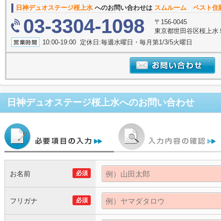
日神デュオステージ桜上水
へのお問い合わせは
スムルーム ベスト住
03-3304-1098
〒156-0045
東京都世田谷区桜上水５丁
10:00-19:00 定休日:毎週水曜日・毎月第1/3/5火曜日
日神デュオステージ桜上水
へのお問い合わせ
お名前
必須
フリガナ
必須