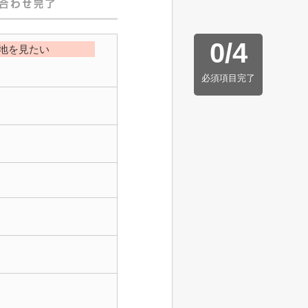
0
/
4
地を見たい
必須項目完了