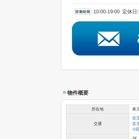
10:00-19:00 定
物件概要
所在地
東
京
交通
京
小
1K