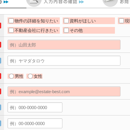
物件の詳細を知りたい
資料がほしい
現
不動産会社に行きたい
その他
男性
女性