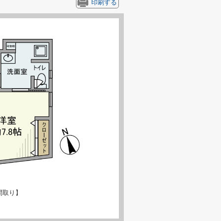
印刷する
間取り】