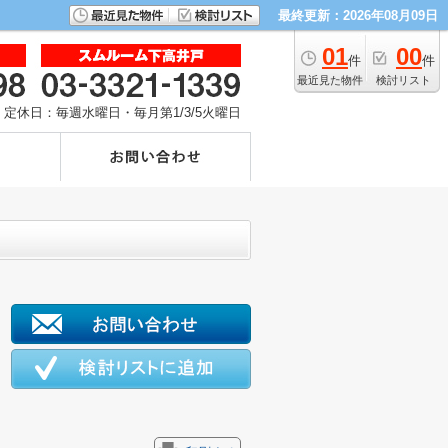
最終更新：2026年08月09日
01
00
件
件
最近見た物件
検討リスト
定休日：毎週水曜日・毎月第1/3/5火曜日