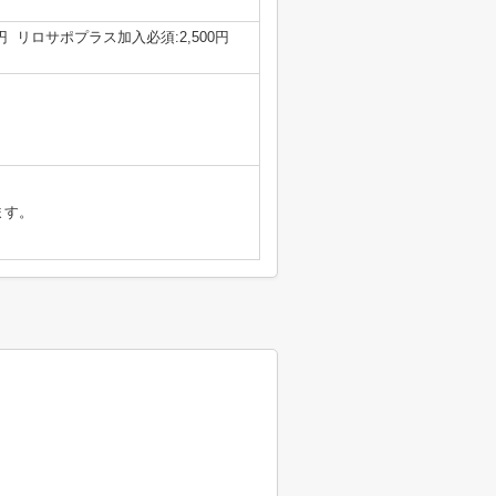
0円 リロサポプラス加入必須:2,500円
ます。