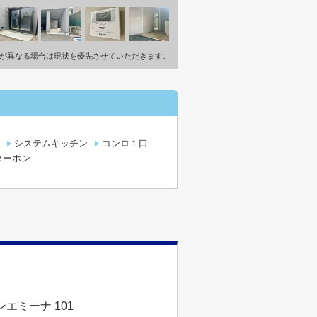
が異なる場合は現状を優先させていただきます。
システムキッチン
コンロ１口
ターホン
エミーナ 101