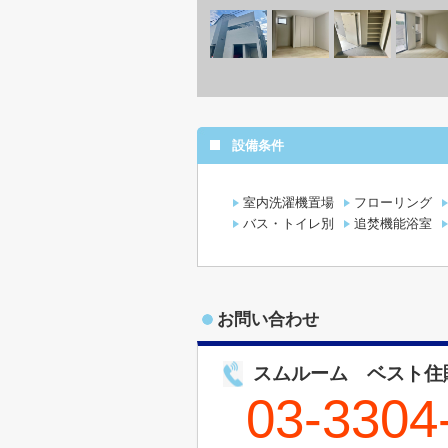
設備条件
室内洗濯機置場
フローリング
バス・トイレ別
追焚機能浴室
お問い合わせ
スムルーム ベスト住
03-3304