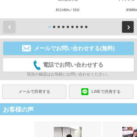
約1140m／15分
約686
前
メールでお問い合わせする(無料)
電話でお問い合わせする
現況の確認はお気軽にお問い合わせください。
メールで共有する
LINEで共有する
お客様の声