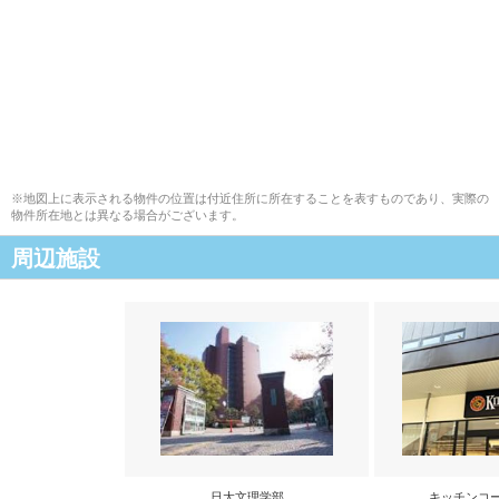
※地図上に表示される物件の位置は付近住所に所在することを表すものであり、実際の
物件所在地とは異なる場合がございます。
周辺施設
日大文理学部
キッチンコ