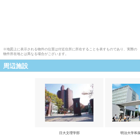
※地図上に表示される物件の位置は付近住所に所在することを表すものであり、実際の
物件所在地とは異なる場合がございます。
周辺施設
日大文理学部
明治大学和