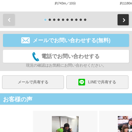
約743m／10分
約1180
前
メールでお問い合わせする(無料)
電話でお問い合わせする
現況の確認はお気軽にお問い合わせください。
メールで共有する
LINEで共有する
お客様の声