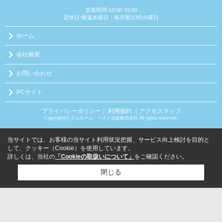
営業時間:10:00-19:00
定休日:毎週水曜日・毎月第1/3/5火曜日
ホーム
会社概要
お問い合わせ
PCサイト
プライバシーポリシー
利用規約
｜アクセスマップ
｜
Copyright(c) スムルーム ベスト住販株式会社 All rights reserved.
当サイトでは、お客様の当サイト利用状況把握、サービス向上検討を目的と
して、クッキー（Cookie）を使用しています。
詳しくは、当社の
「Cookieの取扱いについて」
をご確認ください。
閉じる