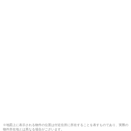
※地図上に表示される物件の位置は付近住所に所在することを表すものであり、実際の
物件所在地とは異なる場合がございます。