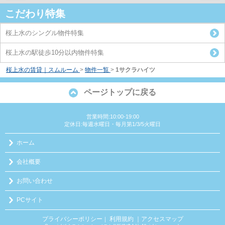
こだわり特集
桜上水のシングル物件特集
桜上水の駅徒歩10分以内物件特集
桜上水の賃貸｜スムルーム
>
物件一覧
>
1サクラハイツ
ページトップに戻る
営業時間:10:00-19:00
定休日:毎週水曜日・毎月第1/3/5火曜日
ホーム
会社概要
お問い合わせ
PCサイト
プライバシーポリシー
利用規約
｜アクセスマップ
｜