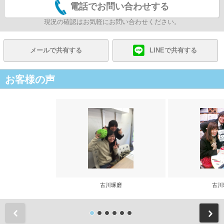
電話でお問い合わせする
現況の確認はお気軽にお問い合わせください。
メールで共有する
LINEで共有する
お客様の声
古川琢磨
古川
前