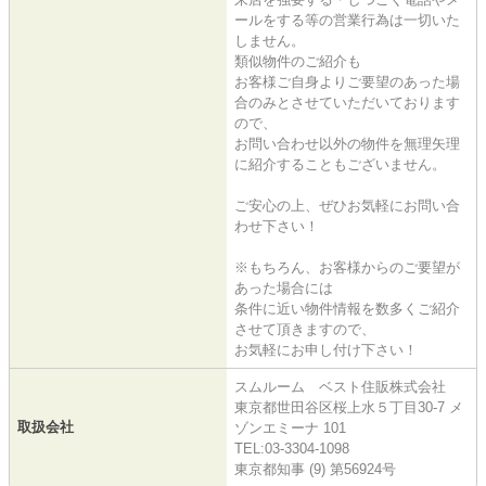
ールをする等の営業行為は一切いた
しません。
類似物件のご紹介も
お客様ご自身よりご要望のあった場
合のみとさせていただいております
ので、
お問い合わせ以外の物件を無理矢理
に紹介することもございません。
ご安心の上、ぜひお気軽にお問い合
わせ下さい！
※もちろん、お客様からのご要望が
あった場合には
条件に近い物件情報を数多くご紹介
させて頂きますので、
お気軽にお申し付け下さい！
スムルーム ベスト住販株式会社
東京都世田谷区桜上水５丁目30-7 メ
取扱会社
ゾンエミーナ 101
TEL:03-3304-1098
東京都知事 (9) 第56924号