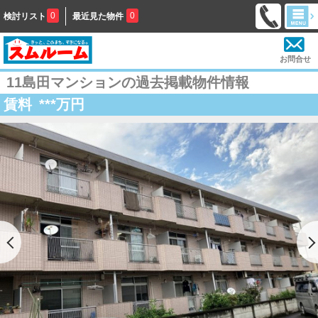
0
0
検討リスト
最近見た物件
お問合せ
11島田マンションの過去掲載物件情報
賃料
***
万円