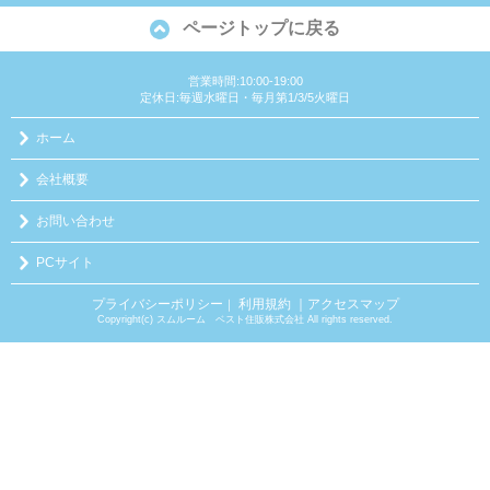
ページトップに戻る
営業時間:10:00-19:00
定休日:毎週水曜日・毎月第1/3/5火曜日
ホーム
会社概要
お問い合わせ
PCサイト
プライバシーポリシー
利用規約
｜アクセスマップ
｜
Copyright(c) スムルーム ベスト住販株式会社 All rights reserved.